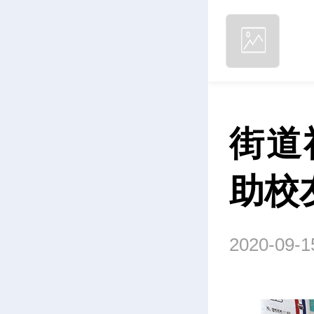
街道
助校
2020-09-1