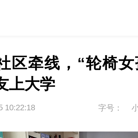
社区牵线，“轮椅女
友上大学
5 10:22:18
字号：