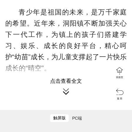
青少年是祖国的未来，是万千家庭
的希望。近年来，洞阳镇不断加强关心
下一代工作，为镇上的孩子们搭建学
习、娱乐、成长的良好平台，精心呵
护“幼苗”成长，为儿童支撑起了一片快乐
成长的“晴空”。

回首页
点击查看全文
文/蒋萌萌


搭建平台
返 回
助力家长孩子共同成长
触屏版
PC端