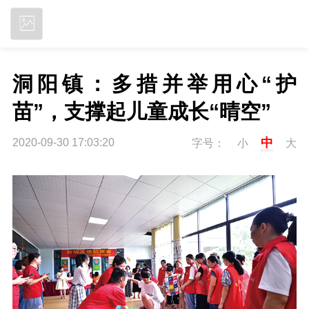
立即下载
洞阳镇：多措并举用心“护
苗”，支撑起儿童成长“晴空”
中
2020-09-30 17:03:20
字号：
小
大