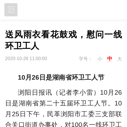
立即下载
送风雨衣看花鼓戏，慰问一线
环卫工人
中
2020-10-26 11:00:00
字号：
小
大
10月26日是湖南省环卫工人节
浏阳日报讯（记者李小雷）10月26
日是湖南省第二十五届环卫工人节。10
月25日下午，民革浏阳市工委三支部联
合关口街道办事处，对100名一线环卫工