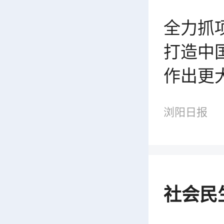
全力抓
打造中
作出更
浏阳日报
社会民