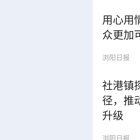
用心用
众更加
浏阳日报
社港镇
径，推
升级
浏阳日报