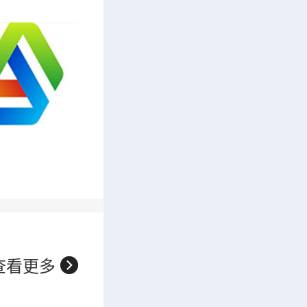

查看更多