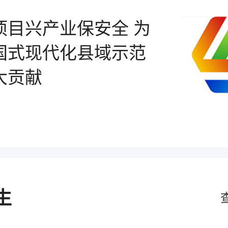
项目兴产业保安全 为
国式现代化县域示范
大贡献
生