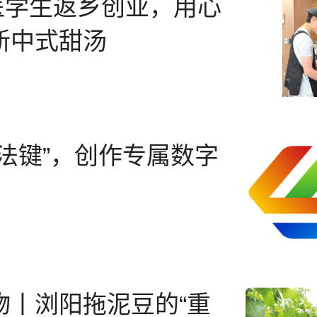
”医学生返乡创业，用心
新中式甜汤
魔法键”，创作专属数字
物丨浏阳拖泥豆的“重