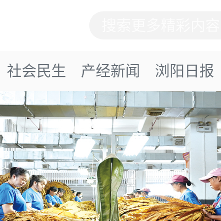
社会民生
产经新闻
浏阳日报
评论丨夯实党建“压舱石”，
现代化建设新征程