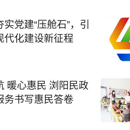
夯实党建“压舱石”，引
现代化建设新征程
航 暖心惠民 浏阳民政
服务书写惠民答卷