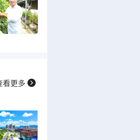

查看更多