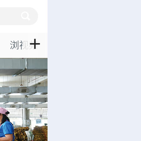
+
浏视频
媒体聚焦
浏河时评
引领保障